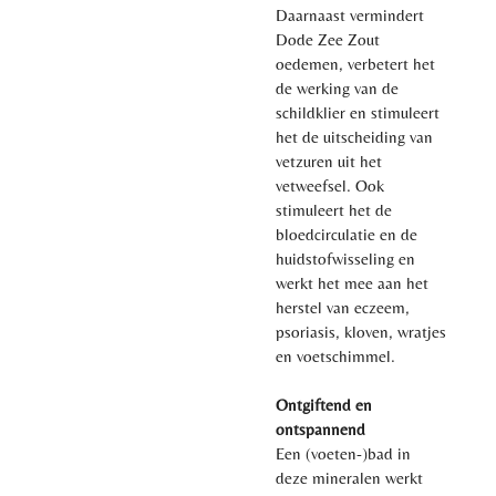
Daarnaast vermindert
Dode Zee Zout
oedemen, verbetert het
de werking van de
schildklier en stimuleert
het de uitscheiding van
vetzuren uit het
vetweefsel. Ook
stimuleert het de
bloedcirculatie en de
huidstofwisseling en
werkt het mee aan het
herstel van eczeem,
psoriasis, kloven, wratjes
en voetschimmel.
Ontgiftend en
ontspannend
Een (voeten-)bad in
deze mineralen werkt