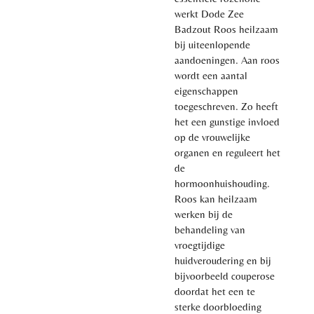
werkt Dode Zee
Badzout Roos heilzaam
bij uiteenlopende
aandoeningen. Aan roos
wordt een aantal
eigenschappen
toegeschreven. Zo heeft
het een gunstige invloed
op de vrouwelijke
organen en reguleert het
de
hormoonhuishouding.
Roos kan heilzaam
werken bij de
behandeling van
vroegtijdige
huidveroudering en bij
bijvoorbeeld couperose
doordat het een te
sterke doorbloeding