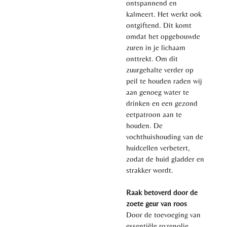
ontspannend en
kalmeert. Het werkt ook
ontgiftend. Dit komt
omdat het opgebouwde
zuren in je lichaam
onttrekt. Om dit
zuurgehalte verder op
peil te houden raden wij
aan genoeg water te
drinken en een gezond
eetpatroon aan te
houden. De
vochthuishouding van de
huidcellen verbetert,
zodat de huid gladder en
strakker wordt.
Raak betoverd door de
zoete geur van roos
Door de toevoeging van
essentiële rozenolie