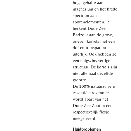
hoge gehalte aan
magnesium en het brede
spectrum aan
sporenelementen. Je
herkent Dode Zee
Badzout aan de grove,
oneven korrels met een
dof en transparant
uiterlijk. Ook hebben ze
een enigszins vettige
structuur. De korrels zijn
niet allemaal dezelfde
grootte.
De 100% natuurzuivere
essentiële rozenolie
wordt apart van het
Dode Zee Zout in een
respectievelijk flesje
meegeleverd.
Huidproblemen