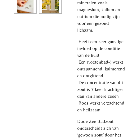
mineralen zoals
magnesium, kalium en
natrium die nodig zijn
voor een gezond
lichaam.
Heeft een zeer gunstige
invloed op de conditie
van de huid
Een (voetenbad-) werkt
ontspannend, kalmerend
en ontgiftend
De concentratie van dit
zout is 7 keer krachtiger
dan van andere zeeën
Roos werkt verzachtend
en heilzaam
Dode Zee Badzout
onderscheidt zich van
‘gewoon zout’ door het