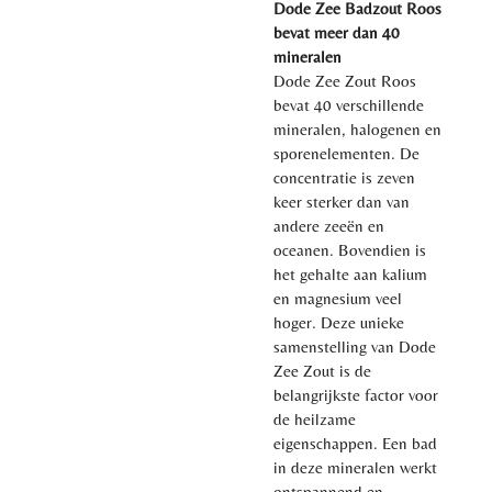
Dode Zee Badzout Roos
bevat meer dan 40
mineralen
Dode Zee Zout Roos
bevat 40 verschillende
mineralen, halogenen en
sporenelementen. De
concentratie is zeven
keer sterker dan van
andere zeeën en
oceanen. Bovendien is
het gehalte aan kalium
en magnesium veel
hoger. Deze unieke
samenstelling van Dode
Zee Zout is de
belangrijkste factor voor
de heilzame
eigenschappen. Een bad
in deze mineralen werkt
ontspannend en