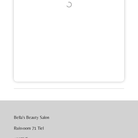
Bella's Beauty Salon
Ruisvoorn 71 Tiel