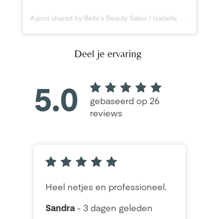
A post shared by Bella’s Beauty Salon / Isabella Smits (@bella.sbeautysalon)
Deel je ervaring