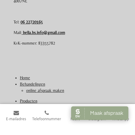
4007NE
Tel:
06 22720165
Mail:
bella.bs.info@gmail.com
KvK-nummer: 83355782
Home
Behandelingen
online afspraak maken
Producten
Reiniging
Scrub
E-mailadres
Telefoonnummer
Kaart
Instagram
WhatsApp
Serum
Crème
Butter