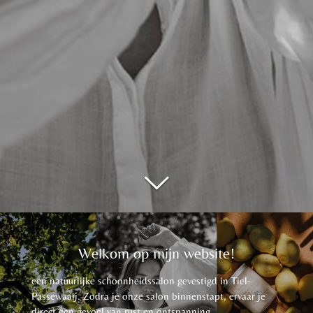
Welkom op mijn website!
een natuurlijke schoonheidssalon gevestigd in Tiel-
Passewaaij. Zodra je onze salon binnenstapt, ervaar je
direct een gevoel van rust en ontspanning.