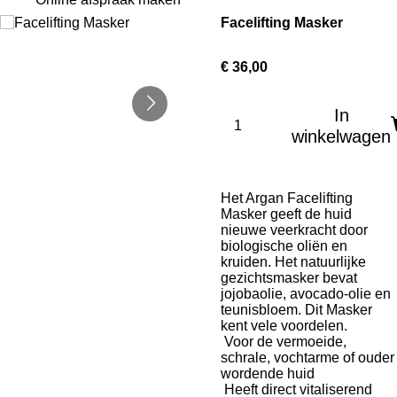
Facelifting Masker
€ 36,00
In
winkelwagen
Het Argan Facelifting
Masker geeft de huid
nieuwe veerkracht door
biologische oliën en
kruiden. Het natuurlijke
gezichtsmasker bevat
jojobaolie, avocado-olie en
teunisbloem. Dit Masker
kent vele voordelen.
Voor de vermoeide,
schrale, vochtarme of ouder
wordende huid
Heeft direct vitaliserend