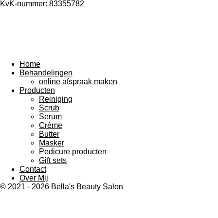
KvK-nummer: 83355782
Home
Behandelingen
online afspraak maken
Producten
Reiniging
Scrub
Serum
Crème
Butter
Masker
Pedicure producten
Gift sets
Contact
Over Mij
© 2021 - 2026 Bella's Beauty Salon