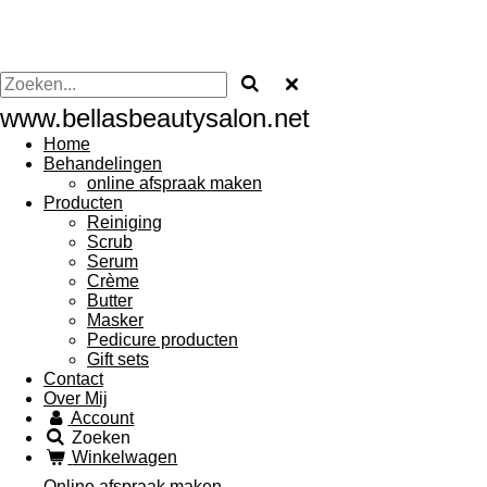
www.bellasbeautysalon.net
Home
Behandelingen
online afspraak maken
Producten
Reiniging
Scrub
Serum
Crème
Butter
Masker
Pedicure producten
Gift sets
Contact
Over Mij
Account
Zoeken
Winkelwagen
Online afspraak maken