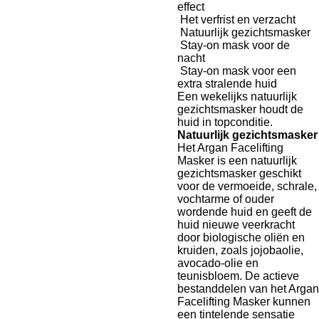
effect
Het verfrist en verzacht
Natuurlijk gezichtsmasker
Stay-on mask voor de
nacht
Stay-on mask voor een
extra stralende huid
Een wekelijks natuurlijk
gezichtsmasker houdt de
huid in topconditie.
Natuurlijk gezichtsmasker
Het Argan Facelifting
Masker is een natuurlijk
gezichtsmasker geschikt
voor de vermoeide, schrale,
vochtarme of ouder
wordende huid en geeft de
huid nieuwe veerkracht
door biologische oliën en
kruiden, zoals jojobaolie,
avocado-olie en
teunisbloem. De actieve
bestanddelen van het Argan
Facelifting Masker kunnen
een tintelende sensatie